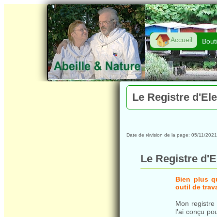
Accueil
Bout
Le Registre d'El
Date de révision de la page:
05/11/202
Le Registre d'E
Bien plus q
outil de trava
Mon registre 
l'ai conçu po