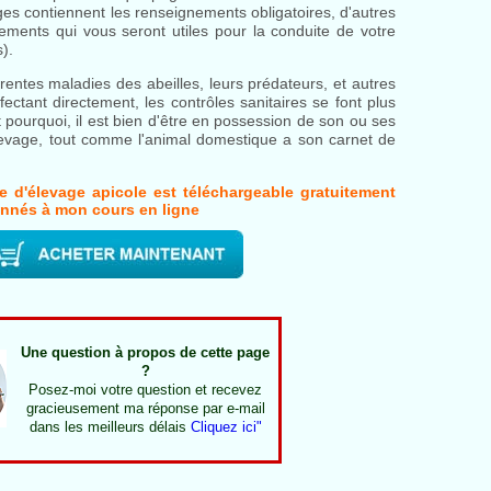
es contiennent les renseignements obligatoires, d'autres
ements qui vous seront utiles pour la conduite de votre
).
érentes maladies des abeilles, leurs prédateurs, et autres
fectant directement, les contrôles sanitaires se font plus
t pourquoi, il est bien d'être en possession de son ou ses
élevage, tout comme l'animal domestique a son carnet de
re d'élevage apicole est téléchargeable gratuitement
onnés à mon cours en ligne
Une question à propos de cette page
?
Posez-moi votre question et recevez
gracieusement ma réponse par e-mail
dans les meilleurs délais
Cliquez ici"