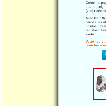
Certaines pag
des renseign
(vos) rucher(s
Avec les diff
causes les af
pointus. C'es
registres d'
santé.
Votre regist
pour les ab